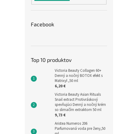
Facebook
Top 10 produktov
Victoria Beauty Collagen 60+
Denný a nočný BOTOX efekt s
Matrixyl ,50 ml
6,20 €
Victoria Beauty Asian Rituals
Snail extract Protivráskový
spevňujúci Denný a nočný krém
so slimačím extraktom 50 ml
9,73 €
Aristea Numeros 206
Parfumovaná voda pre ženy,50
ml