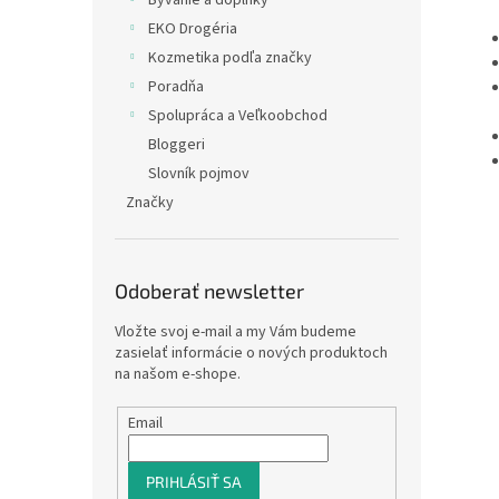
Bývanie a doplnky
EKO Drogéria
Kozmetika podľa značky
Poradňa
Spolupráca a Veľkoobchod
Bloggeri
Slovník pojmov
Značky
Odoberať newsletter
Vložte svoj e-mail a my Vám budeme
zasielať informácie o nových produktoch
na našom e-shope.
Email
PRIHLÁSIŤ SA