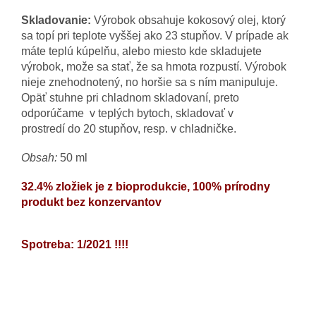
Skladovanie:
Výrobok obsahuje kokosový olej, ktorý
sa topí pri teplote vyššej ako 23 stupňov. V prípade ak
máte teplú kúpelňu, alebo miesto kde skladujete
výrobok, može sa stať, že sa hmota rozpustí. Výrobok
nieje znehodnotený, no horšie sa s ním manipuluje.
Opäť stuhne pri chladnom skladovaní, preto
odporúčame v teplých bytoch, skladovať v
prostredí do 20 stupňov, resp. v chladničke.
Obsah:
50 ml
32.4% zložiek je z bioprodukcie, 100% prírodny
produkt bez konzervantov
Spotreba: 1/2021 !!!!