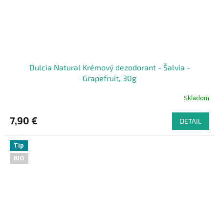
Dulcia Natural Krémový dezodorant - Šalvia -
Grapefruit, 30g
Skladom
7,90 €
DETAIL
Tip
BIO