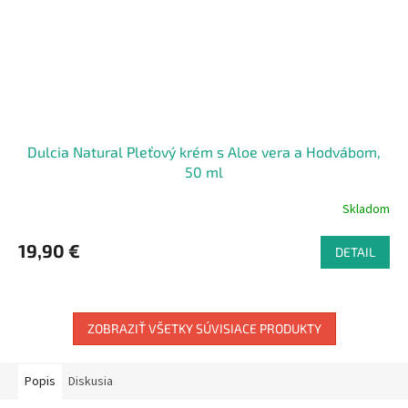
Dulcia Natural Pleťový krém s Aloe vera a Hodvábom,
50 ml
Skladom
19,90 €
DETAIL
ZOBRAZIŤ VŠETKY SÚVISIACE PRODUKTY
Popis
Diskusia