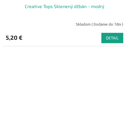
Creative Tops Sklenený džbán - modrý
Skladom ( Dodanie do 7dni )
5,20 €
DETAIL