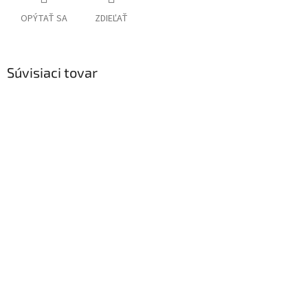
OPÝTAŤ SA
ZDIEĽAŤ
Súvisiaci tovar