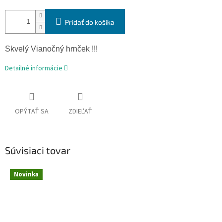
Pridať do košíka
Skvelý Vianočný hrnček !!!
Detailné informácie
OPÝTAŤ SA
ZDIEĽAŤ
Súvisiaci tovar
Novinka