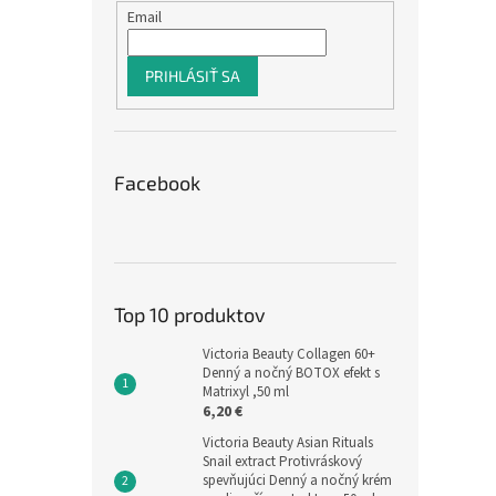
Email
PRIHLÁSIŤ SA
Facebook
Top 10 produktov
Victoria Beauty Collagen 60+
Denný a nočný BOTOX efekt s
Matrixyl ,50 ml
6,20 €
Victoria Beauty Asian Rituals
Snail extract Protivráskový
spevňujúci Denný a nočný krém