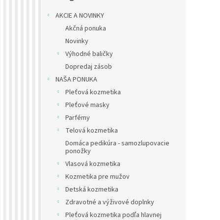
AKCIE A NOVINKY
Akčná ponuka
Novinky
Výhodné baličky
Dopredaj zásob
NAŠA PONUKA
Pleťová kozmetika
Pleťové masky
Parfémy
Telová kozmetika
Domáca pedikúra - samozlupovacie
ponožky
Vlasová kozmetika
Kozmetika pre mužov
Detská kozmetika
Zdravotné a výživové doplnky
Pleťová kozmetika podľa hlavnej