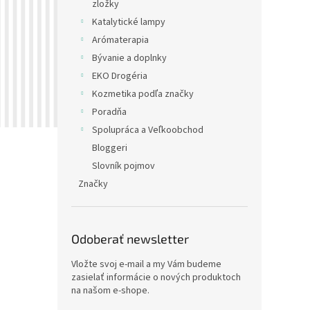
zložky
Katalytické lampy
Arómaterapia
Bývanie a doplnky
EKO Drogéria
Kozmetika podľa značky
Poradňa
Spolupráca a Veľkoobchod
Bloggeri
Slovník pojmov
Značky
Odoberať newsletter
Vložte svoj e-mail a my Vám budeme
zasielať informácie o nových produktoch
na našom e-shope.