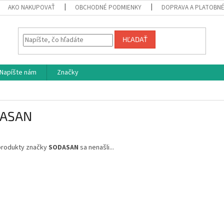
AKO NAKUPOVAŤ
OBCHODNÉ PODMIENKY
DOPRAVA A PLATOBN
HĽADAŤ
Napíšte nám
Značky
ASAN
produkty značky
SODASAN
sa nenašli...