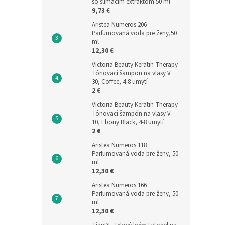
so slimačím extraktom 50 ml
9,73 €
Aristea Numeros 206
Parfumovaná voda pre ženy,50
ml
12,30 €
Victoria Beauty Keratin Therapy
Tónovací šampon na vlasy V
30, Coffee, 4-8 umytí
2 €
Victoria Beauty Keratin Therapy
Tónovací šampón na vlasy V
10, Ebony Black, 4-8 umytí
2 €
Aristea Numeros 118
Parfumovaná voda pre ženy, 50
ml
12,30 €
Aristea Numeros 166
Parfumovaná voda pre ženy, 50
ml
12,30 €