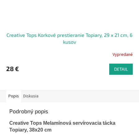
Creative Tops Korkové prestieranie Topiary, 29 x 21 cm, 6
kusov
Vypredané
28 €
DETAIL
Popis
Diskusia
Podrobný popis
Creative Tops Melamínová servírovacia tácka
Topiary, 38x20 cm