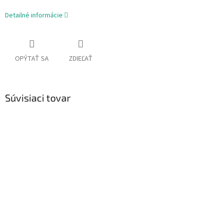
Detailné informácie
OPÝTAŤ SA
ZDIEĽAŤ
Súvisiaci tovar