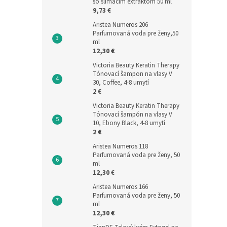
so slimačím extraktom 50 ml
9,73 €
Aristea Numeros 206
Parfumovaná voda pre ženy,50
ml
12,30 €
Victoria Beauty Keratin Therapy
Tónovací šampon na vlasy V
30, Coffee, 4-8 umytí
2 €
Victoria Beauty Keratin Therapy
Tónovací šampón na vlasy V
10, Ebony Black, 4-8 umytí
2 €
Aristea Numeros 118
Parfumovaná voda pre ženy, 50
ml
12,30 €
Aristea Numeros 166
Parfumovaná voda pre ženy, 50
ml
12,30 €