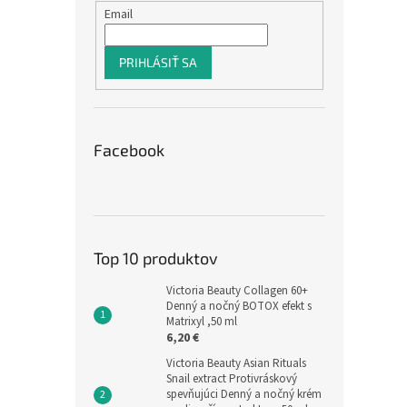
Email
PRIHLÁSIŤ SA
Facebook
Top 10 produktov
Victoria Beauty Collagen 60+
Denný a nočný BOTOX efekt s
Matrixyl ,50 ml
6,20 €
Victoria Beauty Asian Rituals
Snail extract Protivráskový
spevňujúci Denný a nočný krém