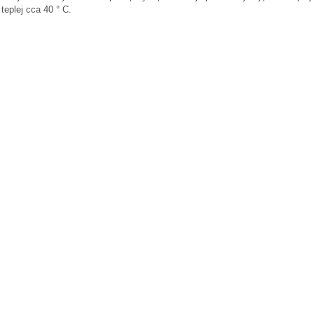
teplej cca 40 ° C.