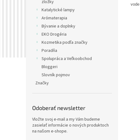
zložky
vode 
Katalytické lampy
Arómaterapia
Bývanie a doplnky
EKO Drogéria
Kozmetika podľa značky
Poradňa
Spolupráca a Veľkoobchod
Bloggeri
Slovník pojmov
Značky
Odoberať newsletter
Vložte svoj e-mail a my Vám budeme
zasielať informácie o nových produktoch
na našom e-shope.