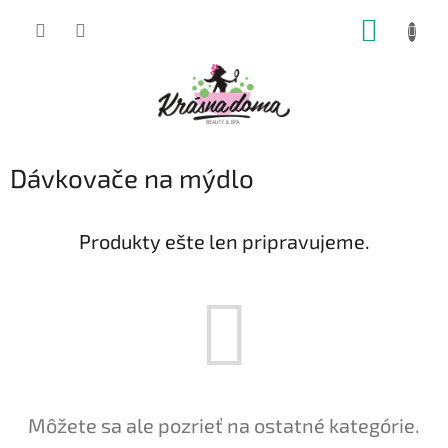
Prejsť
NÁKUP
na
obsah
KOŠÍK
Dávkovače na mýdlo
Produkty ešte len pripravujeme.
Môžete sa ale pozrieť na ostatné kategórie.